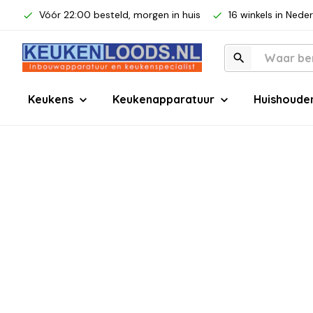
Vóór 22:00 besteld, morgen in huis
16 winkels in Nede
Keukens
Keukenapparatuur
Huishoude