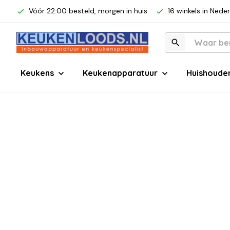
Vóór 22:00 besteld, morgen in huis
16 winkels in Nede
Keukens
Keukenapparatuur
Huishoude