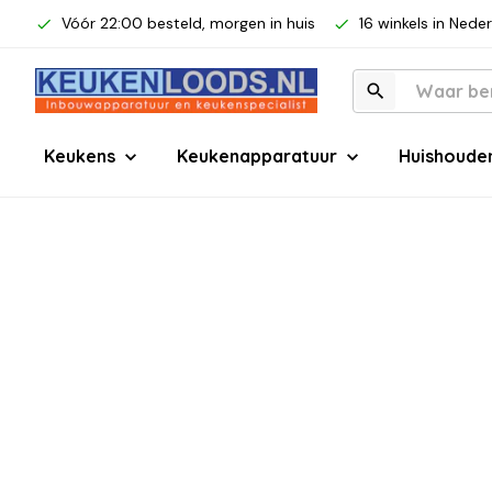
Vóór 22:00 besteld, morgen in huis
16 winkels in Nede
Keukens
Keukenapparatuur
Huishoude