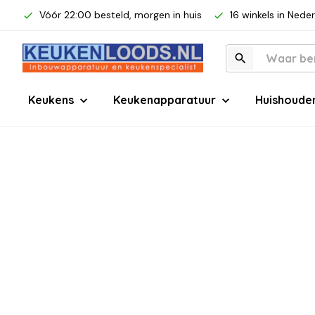
Vóór 22:00 besteld, morgen in huis
16 winkels in Nede
Keukens
Keukenapparatuur
Huishoude