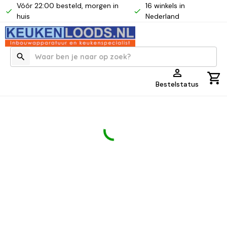
Vóór 22:00 besteld, morgen in
16 winkels in
huis
Nederland
Bestelstatus