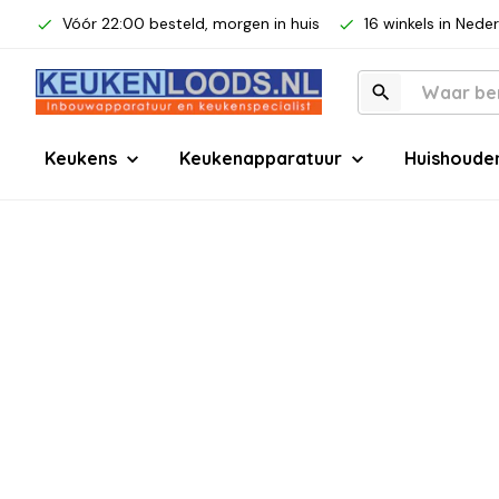
Vóór 22:00 besteld, morgen in huis
16 winkels in Nede
Keukens
Keukenapparatuur
Huishoude