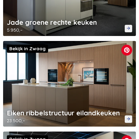
Jade groene rechte keuken
5.950,-
Bekijk in Zwaag
Eiken ribbelstructuur eilandkeuken
23.500,-