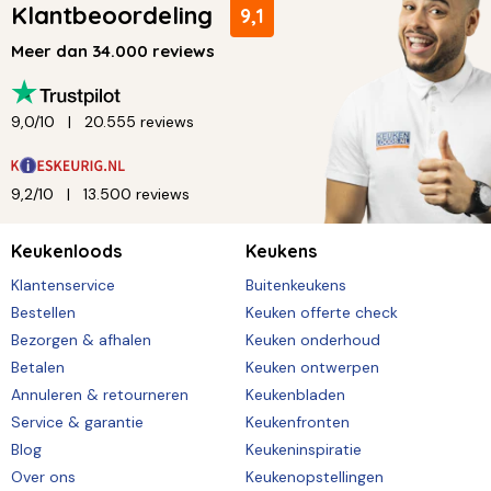
Klantbeoordeling
9,1
Meer dan 34.000 reviews
9,0/10
20.555 reviews
9,2/10
13.500 reviews
Keukenloods
Keukens
Klantenservice
Buitenkeukens
Bestellen
Keuken offerte check
Bezorgen & afhalen
Keuken onderhoud
Betalen
Keuken ontwerpen
Annuleren & retourneren
Keukenbladen
Service & garantie
Keukenfronten
Blog
Keukeninspiratie
Over ons
Keukenopstellingen