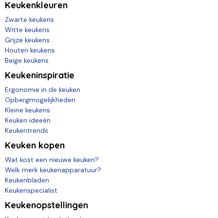
Keukenkleuren
Zwarte keukens
Witte keukens
Grijze keukens
Houten keukens
Beige keukens
Keukeninspiratie
Ergonomie in de keuken
Opbergmogelijkheden
Kleine keukens
Keuken ideeën
Keukentrends
Keuken kopen
Wat kost een nieuwe keuken?
Welk merk keukenapparatuur?
Keukenbladen
Keukenspecialist
Keukenopstellingen