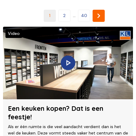
1
2
...
40
Video
Een keuken kopen? Dat is een
feestje!
Als er één ruimte is die veel aandacht verdient dan is het
wel de keuken. Deze vormt steeds vaker het centrum van de