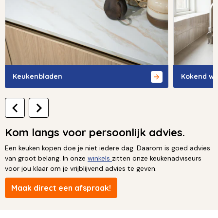
Keukenbladen
Kokend wa
Kom langs voor persoonlijk advies.
Een keuken kopen doe je niet iedere dag. Daarom is goed advies
van groot belang. In onze
winkels
zitten onze keukenadviseurs
voor jou klaar om je vrijblijvend advies te geven.
Maak direct een afspraak!