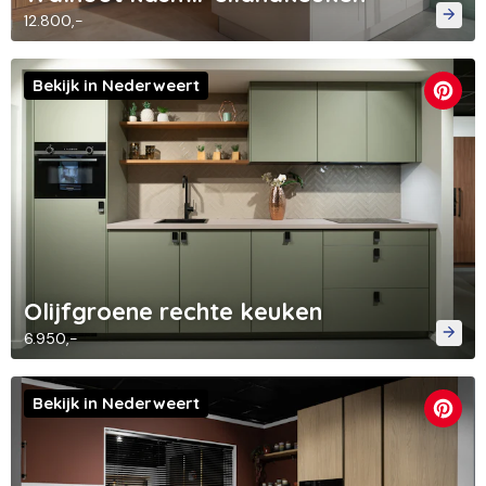
12.800,-
Bekijk in Nederweert
Olijfgroene rechte keuken
6.950,-
Bekijk in Nederweert