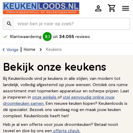
Klantwaardering
uit
34.055
reviews
9,1
Home
Keukens
Vorige
Bekijk onze keukens
Bij Keukenloods vind je keukens in alle stijlen, van modern tot
landelijk, volledig afgestemd op jouw wensen. Ontdek ons ruime
assortiment met topmerken apparatuur en scherpe prijzen. Laat
je inspireren in
onze winkels
of
stel eenvoudig online jouw
droomkeuken samen.
Een nieuwe keuken kopen? Keukenloods is
dé specialist. Bezoek ons vandaag nog en maak jouw keuken
compleet. Keukenloods heeft het!
Heb je al een offerte voor jouw droomkeuken? Betaal nooit
teveel en doe bij ons een
offerte check.