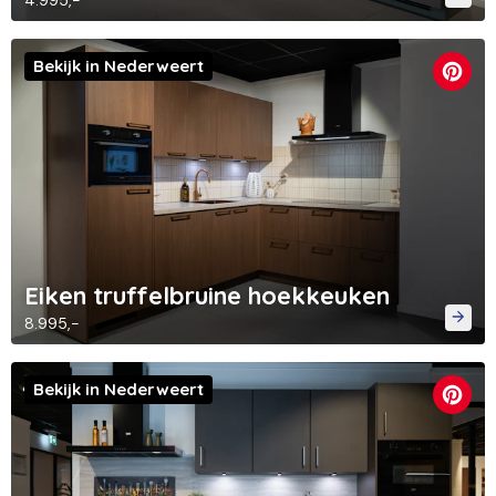
4.995,-
Bekijk in Nederweert
Eiken truffelbruine hoekkeuken
8.995,-
Bekijk in Nederweert