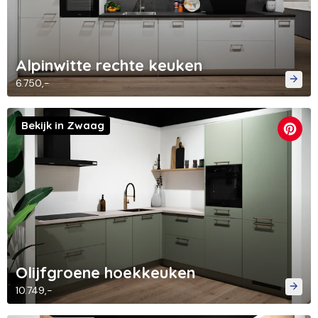
Alpinwitte rechte keuken
6.750,-
Bekijk in Zwaag
Olijfgroene hoekkeuken
10.749,-