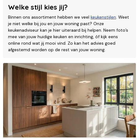
Welke stijl kies jij?
Binnen ons assortiment hebben we veel
keukenstijlen
. Weet
je niet welke bij jou en jouw woning past? Onze
keukenadviseur kan je hier uiteraard bij helpen. Neem foto’s
mee van jouw huidige keuken en inrichting, óf kijk eens
online rond wat jij mooi vind. Zo kan het advies goed
afgestemd worden op de rest van jouw woning.