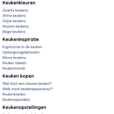
Keukenkleuren
Zwarte keukens
Witte keukens
Grijze keukens
Houten keukens
Beige keukens
Keukeninspiratie
Ergonomie in de keuken
Opbergmogelijkheden
Kleine keukens
Keuken ideeën
Keukentrends
Keuken kopen
Wat kost een nieuwe keuken?
Welk merk keukenapparatuur?
Keukenbladen
Keukenspecialist
Keukenopstellingen