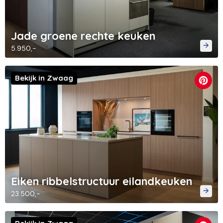
Jade groene rechte keuken
5.950,-
Bekijk in Zwaag
Eiken ribbelstructuur eilandkeuken
23.500,-