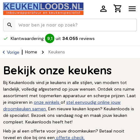
Klantwaardering
uit
34.055
reviews
9,1
Home
Keukens
Vorige
Bekijk onze keukens
Bij Keukenloods vind je keukens in alle stijlen, van modern tot
landelijk, volledig afgestemd op jouw wensen. Ontdek ons ruime
assortiment met topmerken apparatuur en scherpe prijzen. Laat
je inspireren in
onze winkels
of
stel eenvoudig online jouw
droomkeuken samen.
Een nieuwe keuken kopen? Keukenloods is
dé specialist. Bezoek ons vandaag nog en maak jouw keuken
compleet. Keukenloods heeft het!
Heb je al een offerte voor jouw droomkeuken? Betaal nooit
teveel en doe bij ons een
offerte check.