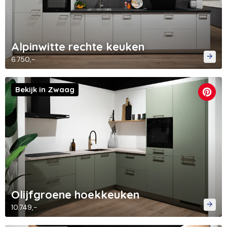
Alpinwitte rechte keuken
6.750,-
Bekijk in Zwaag
Olijfgroene hoekkeuken
10.749,-