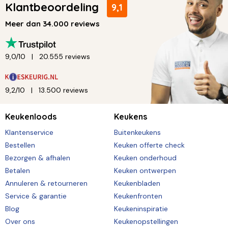
Klantbeoordeling
9,1
Meer dan 34.000 reviews
9,0/10
20.555 reviews
9,2/10
13.500 reviews
Keukenloods
Keukens
Klantenservice
Buitenkeukens
Bestellen
Keuken offerte check
Bezorgen & afhalen
Keuken onderhoud
Betalen
Keuken ontwerpen
Annuleren & retourneren
Keukenbladen
Service & garantie
Keukenfronten
Blog
Keukeninspiratie
Over ons
Keukenopstellingen