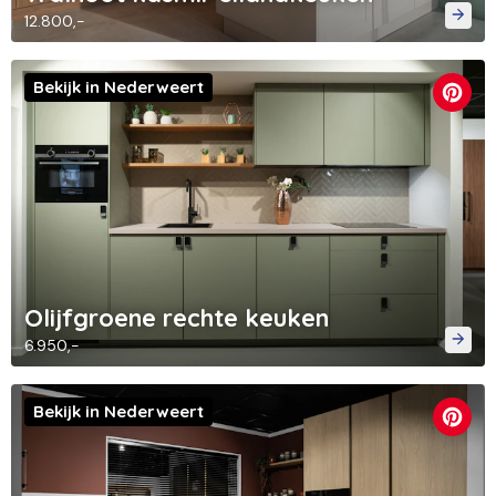
12.800,-
Bekijk in Nederweert
Olijfgroene rechte keuken
6.950,-
Bekijk in Nederweert