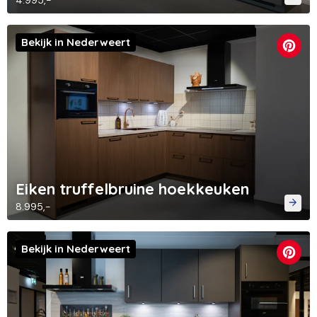
4.995,-
Bekijk in Nederweert
Eiken truffelbruine hoekkeuken
8.995,-
Bekijk in Nederweert