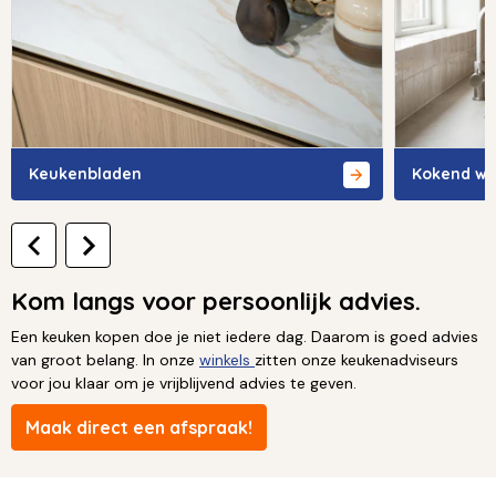
Keukenbladen
Kokend wa
Kom langs voor persoonlijk advies.
Een keuken kopen doe je niet iedere dag. Daarom is goed advies
van groot belang. In onze
winkels
zitten onze keukenadviseurs
voor jou klaar om je vrijblijvend advies te geven.
Maak direct een afspraak!