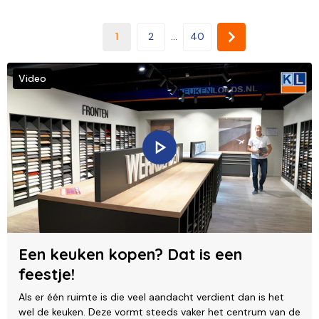
1
2
...
40
Video
Een keuken kopen? Dat is een
feestje!
Als er één ruimte is die veel aandacht verdient dan is het
wel de keuken. Deze vormt steeds vaker het centrum van de