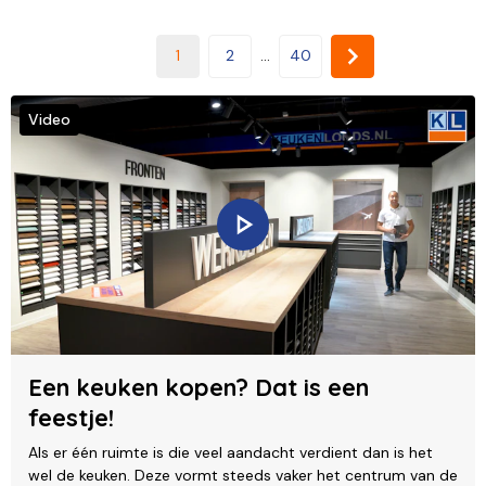
1
2
...
40
Video
Een keuken kopen? Dat is een
feestje!
Als er één ruimte is die veel aandacht verdient dan is het
wel de keuken. Deze vormt steeds vaker het centrum van de