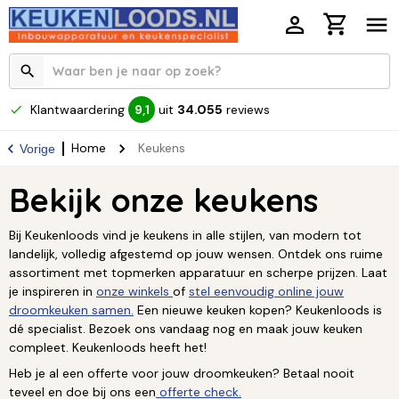
Klantwaardering
uit
34.055
reviews
9,1
Home
Keukens
Vorige
Bekijk onze keukens
Bij Keukenloods vind je keukens in alle stijlen, van modern tot
landelijk, volledig afgestemd op jouw wensen. Ontdek ons ruime
assortiment met topmerken apparatuur en scherpe prijzen. Laat
je inspireren in
onze winkels
of
stel eenvoudig online jouw
droomkeuken samen.
Een nieuwe keuken kopen? Keukenloods is
dé specialist. Bezoek ons vandaag nog en maak jouw keuken
compleet. Keukenloods heeft het!
Heb je al een offerte voor jouw droomkeuken? Betaal nooit
teveel en doe bij ons een
offerte check.