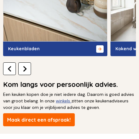
Keukenbladen
Kokend wa
Kom langs voor persoonlijk advies.
Een keuken kopen doe je niet iedere dag. Daarom is goed advies
van groot belang. In onze
winkels
zitten onze keukenadviseurs
voor jou klaar om je vrijblijvend advies te geven.
Maak direct een afspraak!