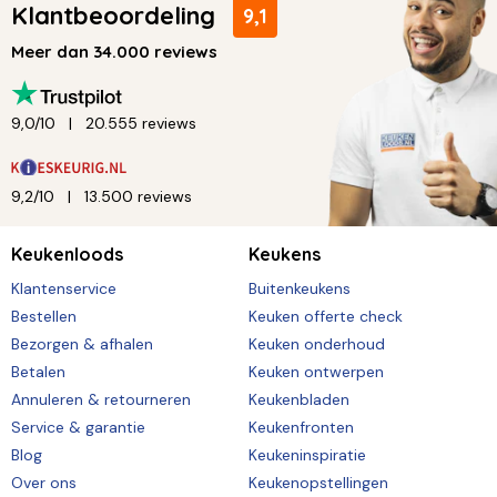
Klantbeoordeling
9,1
Meer dan 34.000 reviews
9,0/10
20.555 reviews
9,2/10
13.500 reviews
Keukenloods
Keukens
Klantenservice
Buitenkeukens
Bestellen
Keuken offerte check
Bezorgen & afhalen
Keuken onderhoud
Betalen
Keuken ontwerpen
Annuleren & retourneren
Keukenbladen
Service & garantie
Keukenfronten
Blog
Keukeninspiratie
Over ons
Keukenopstellingen