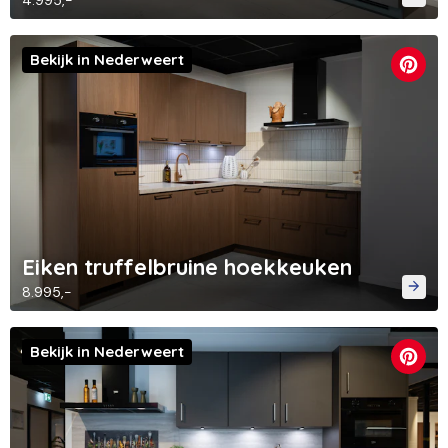
4.995,-
Bekijk in Nederweert
Eiken truffelbruine hoekkeuken
8.995,-
Bekijk in Nederweert