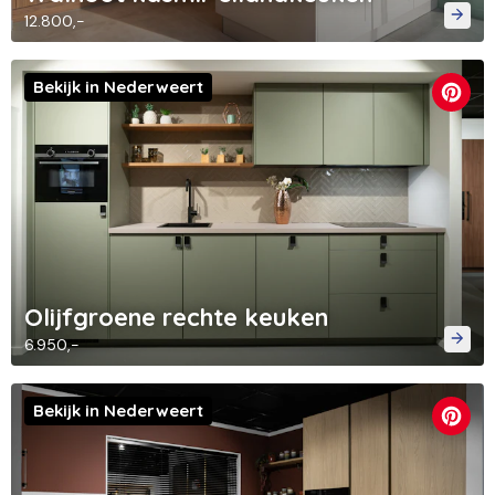
12.800,-
Bekijk in Nederweert
Olijfgroene rechte keuken
6.950,-
Bekijk in Nederweert