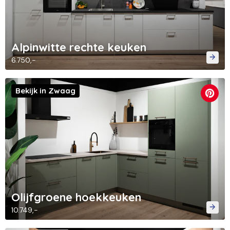
Alpinwitte rechte keuken
6.750,-
Bekijk in Zwaag
Olijfgroene hoekkeuken
10.749,-