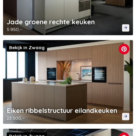
Jade groene rechte keuken
5.950,-
Bekijk in Zwaag
Eiken ribbelstructuur eilandkeuken
23.500,-