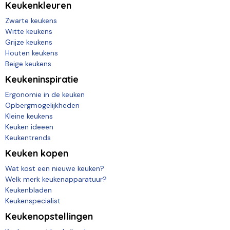
Keukenkleuren
Zwarte keukens
Witte keukens
Grijze keukens
Houten keukens
Beige keukens
Keukeninspiratie
Ergonomie in de keuken
Opbergmogelijkheden
Kleine keukens
Keuken ideeën
Keukentrends
Keuken kopen
Wat kost een nieuwe keuken?
Welk merk keukenapparatuur?
Keukenbladen
Keukenspecialist
Keukenopstellingen