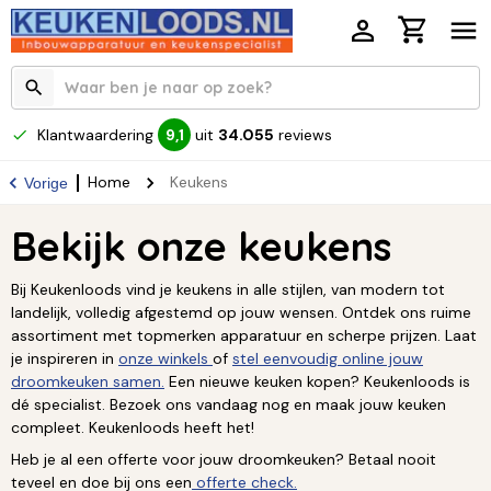
Klantwaardering
uit
34.055
reviews
9,1
Home
Keukens
Vorige
Bekijk onze keukens
Bij Keukenloods vind je keukens in alle stijlen, van modern tot
landelijk, volledig afgestemd op jouw wensen. Ontdek ons ruime
assortiment met topmerken apparatuur en scherpe prijzen. Laat
je inspireren in
onze winkels
of
stel eenvoudig online jouw
droomkeuken samen.
Een nieuwe keuken kopen? Keukenloods is
dé specialist. Bezoek ons vandaag nog en maak jouw keuken
compleet. Keukenloods heeft het!
Heb je al een offerte voor jouw droomkeuken? Betaal nooit
teveel en doe bij ons een
offerte check.