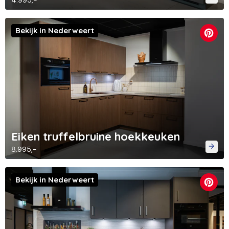
4.995,-
Bekijk in Nederweert
Eiken truffelbruine hoekkeuken
8.995,-
Bekijk in Nederweert