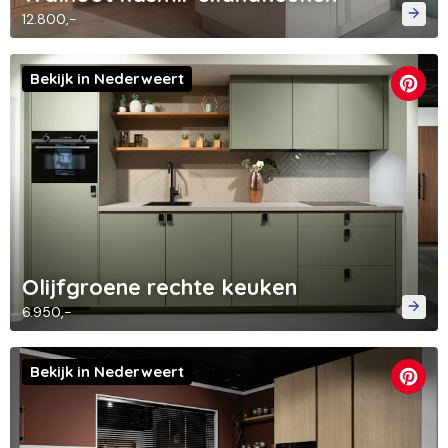
12.800,-
Bekijk in Nederweert
Olijfgroene rechte keuken
6.950,-
Bekijk in Nederweert