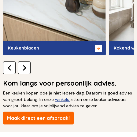
Keukenbladen
Kokend wa
Kom langs voor persoonlijk advies.
Een keuken kopen doe je niet iedere dag. Daarom is goed advies
van groot belang. In onze
winkels
zitten onze keukenadviseurs
voor jou klaar om je vrijblijvend advies te geven.
Maak direct een afspraak!