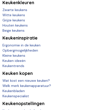
Keukenkleuren
Zwarte keukens
Witte keukens
Grijze keukens
Houten keukens
Beige keukens
Keukeninspiratie
Ergonomie in de keuken
Opbergmogelijkheden
Kleine keukens
Keuken ideeën
Keukentrends
Keuken kopen
Wat kost een nieuwe keuken?
Welk merk keukenapparatuur?
Keukenbladen
Keukenspecialist
Keukenopstellingen