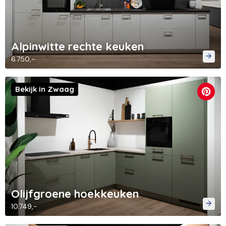
Alpinwitte rechte keuken
6.750,-
Bekijk in Zwaag
Olijfgroene hoekkeuken
10.749,-