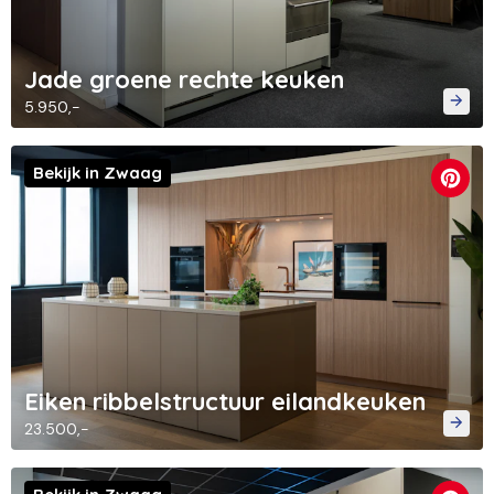
Jade groene rechte keuken
5.950,-
Bekijk in Zwaag
Eiken ribbelstructuur eilandkeuken
23.500,-