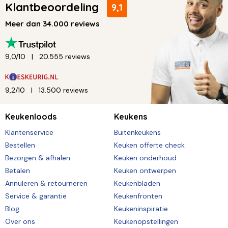
Klantbeoordeling
9,1
Meer dan 34.000 reviews
9,0/10
20.555 reviews
9,2/10
13.500 reviews
Keukenloods
Keukens
Klantenservice
Buitenkeukens
Bestellen
Keuken offerte check
Bezorgen & afhalen
Keuken onderhoud
Betalen
Keuken ontwerpen
Annuleren & retourneren
Keukenbladen
Service & garantie
Keukenfronten
Blog
Keukeninspiratie
Over ons
Keukenopstellingen