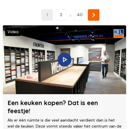
1
2
...
40
Video
Een keuken kopen? Dat is een
feestje!
Als er één ruimte is die veel aandacht verdient dan is het
wel de keuken. Deze vormt steeds vaker het centrum van de