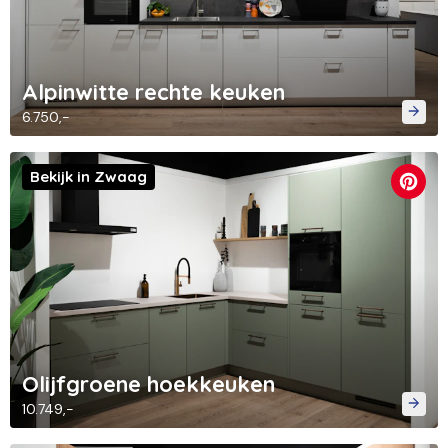
Alpinwitte rechte keuken
6.750,-
Bekijk in Zwaag
Olijfgroene hoekkeuken
10.749,-