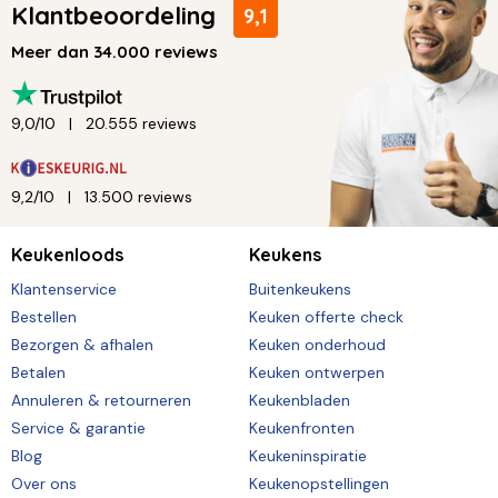
Klantbeoordeling
9,1
Meer dan 34.000 reviews
9,0/10
20.555 reviews
9,2/10
13.500 reviews
Keukenloods
Keukens
Klantenservice
Buitenkeukens
Bestellen
Keuken offerte check
Bezorgen & afhalen
Keuken onderhoud
Betalen
Keuken ontwerpen
Annuleren & retourneren
Keukenbladen
Service & garantie
Keukenfronten
Blog
Keukeninspiratie
Over ons
Keukenopstellingen