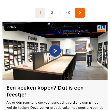
1
2
...
40
Video
Een keuken kopen? Dat is een
feestje!
Als er één ruimte is die veel aandacht verdient dan is het
wel de keuken. Deze vormt steeds vaker het centrum van de