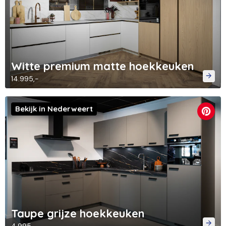
Witte premium matte hoekkeuken
14.995,-
Bekijk in Nederweert
Taupe grijze hoekkeuken