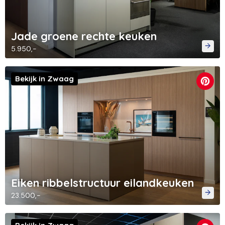
Jade groene rechte keuken
5.950,-
Bekijk in Zwaag
Eiken ribbelstructuur eilandkeuken
23.500,-