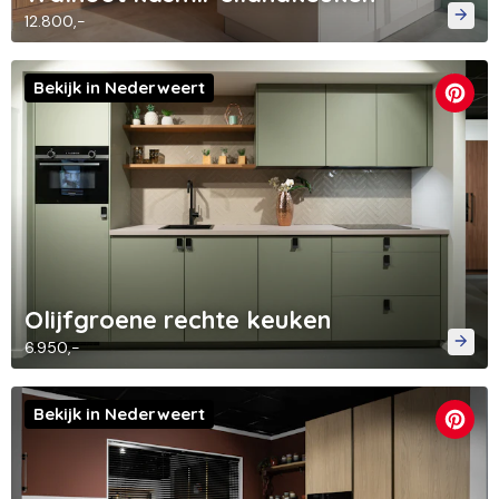
12.800,-
Bekijk in Nederweert
Olijfgroene rechte keuken
6.950,-
Bekijk in Nederweert