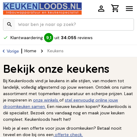
Klantwaardering
uit
34.055
reviews
9,1
Home
Keukens
Vorige
Bekijk onze keukens
Bij Keukenloods vind je keukens in alle stijlen, van modern tot
landelijk, volledig afgestemd op jouw wensen. Ontdek ons ruime
assortiment met topmerken apparatuur en scherpe prijzen. Laat
je inspireren in
onze winkels
of
stel eenvoudig online jouw
droomkeuken samen.
Een nieuwe keuken kopen? Keukenloods is
dé specialist. Bezoek ons vandaag nog en maak jouw keuken
compleet. Keukenloods heeft het!
Heb je al een offerte voor jouw droomkeuken? Betaal nooit
teveel en doe bij ons een
offerte check.