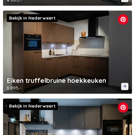
4.995,-
Bekijk in Nederweert
Eiken truffelbruine hoekkeuken
8.995,-
Bekijk in Nederweert