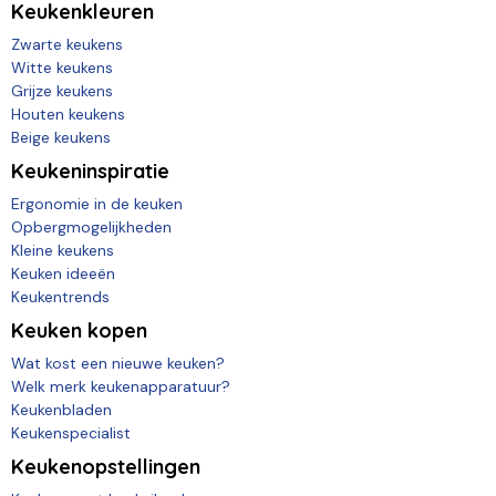
Keukenkleuren
Zwarte keukens
Witte keukens
Grijze keukens
Houten keukens
Beige keukens
Keukeninspiratie
Ergonomie in de keuken
Opbergmogelijkheden
Kleine keukens
Keuken ideeën
Keukentrends
Keuken kopen
Wat kost een nieuwe keuken?
Welk merk keukenapparatuur?
Keukenbladen
Keukenspecialist
Keukenopstellingen