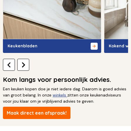
Keukenbladen
Kokend wa
Kom langs voor persoonlijk advies.
Een keuken kopen doe je niet iedere dag. Daarom is goed advies
van groot belang. In onze
winkels
zitten onze keukenadviseurs
voor jou klaar om je vrijblijvend advies te geven.
Maak direct een afspraak!