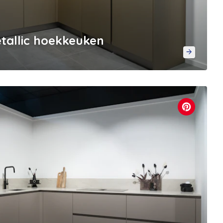
allic hoekkeuken