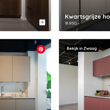
Kwartsgrijze h
18.950,-
Bekijk in Zwaag