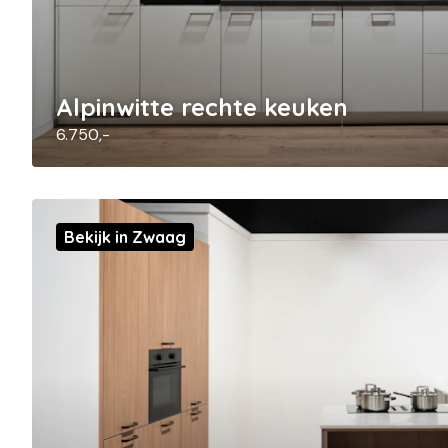
Alpinwitte rechte keuken
6.750,-
Bekijk in Zwaag