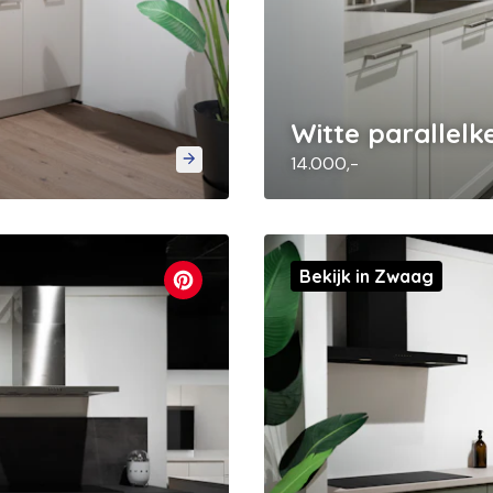
Witte parallel
14.000,-
Bekijk in Zwaag