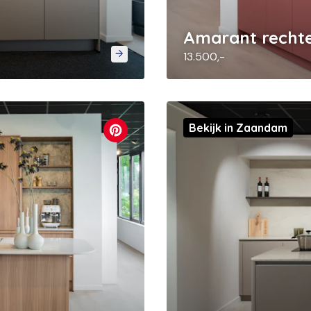
Amarant recht
13.500,-
Bekijk in Zaandam