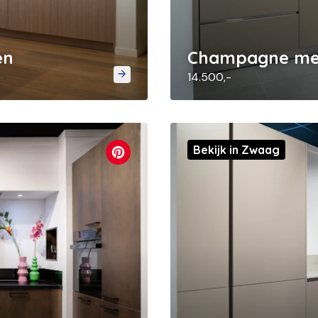
en
Champagne met
14.500,-
Bekijk in Zwaag