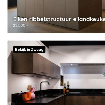
Eiken ribbelstructuur eilandkeuk
23.500,-
Bekijk in Zwaag