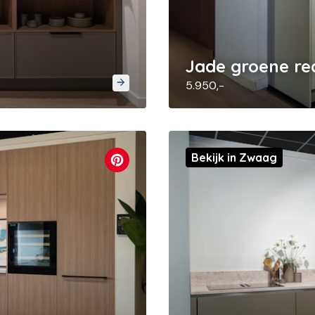
Jade groene re
5.950,-
Bekijk in Zwaag