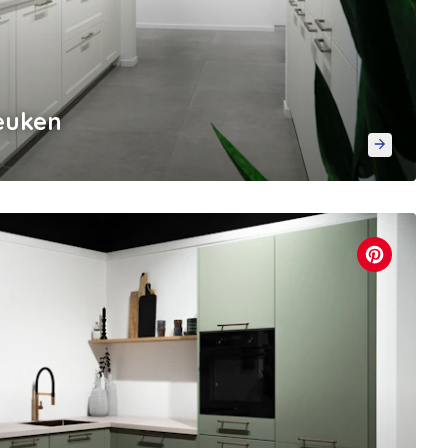
keuken