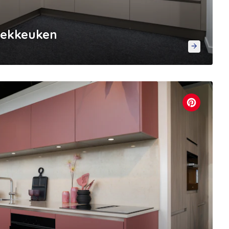
oekkeuken