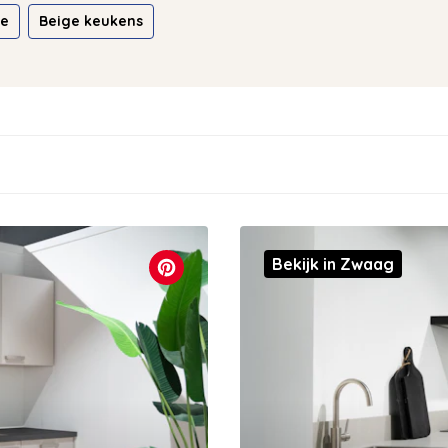
ie
Beige keukens
Bekijk in Zwaag