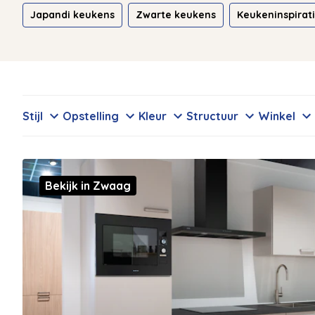
Japandi keukens
Zwarte keukens
Keukeninspirat
Stijl
Opstelling
Kleur
Structuur
Winkel
Bekijk in Zwaag