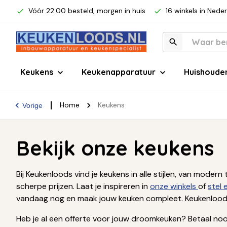
Vóór 22:00 besteld, morgen in huis
16 winkels in Nede
Keukens
Keukenapparatuur
Huishoude
Home
Keukens
Vorige
Bekijk onze keukens
Bij Keukenloods vind je keukens in alle stijlen, van mod
scherpe prijzen. Laat je inspireren in
onze winkels
of
stel
vandaag nog en maak jouw keuken compleet. Keukenloods
Heb je al een offerte voor jouw droomkeuken? Betaal nooi