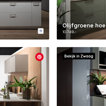
Olijfgroene ho
10.749,-
Bekijk in Zwaag