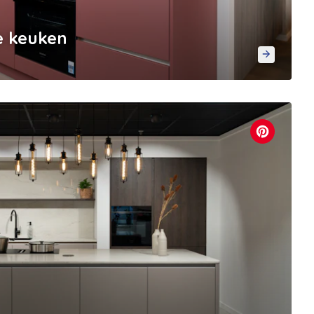
e keuken