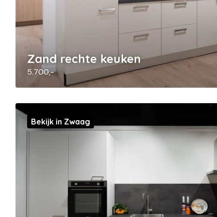
Zand rechte keuken
5.700,-
Bekijk in Zwaag