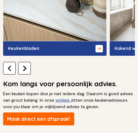
Keukenbladen
Kokend wa
Kom langs voor persoonlijk advies.
Een keuken kopen doe je niet iedere dag. Daarom is goed advies
van groot belang. In onze
winkels
zitten onze keukenadviseurs
voor jou klaar om je vrijblijvend advies te geven.
Maak direct een afspraak!