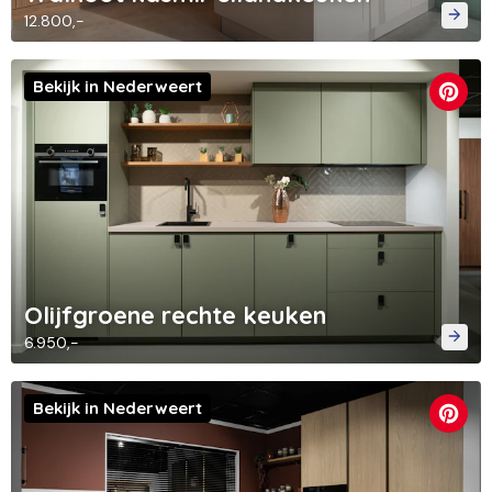
12.800,-
Bekijk in Nederweert
Olijfgroene rechte keuken
6.950,-
Bekijk in Nederweert