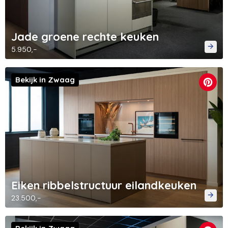
Jade groene rechte keuken
5.950,-
Bekijk in Zwaag
Eiken ribbelstructuur eilandkeuken
23.500,-