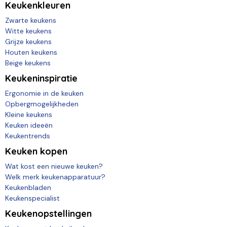
Keukenkleuren
Zwarte keukens
Witte keukens
Grijze keukens
Houten keukens
Beige keukens
Keukeninspiratie
Ergonomie in de keuken
Opbergmogelijkheden
Kleine keukens
Keuken ideeën
Keukentrends
Keuken kopen
Wat kost een nieuwe keuken?
Welk merk keukenapparatuur?
Keukenbladen
Keukenspecialist
Keukenopstellingen