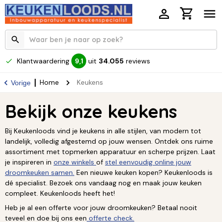
Klantwaardering
uit
34.055
reviews
9,1
Home
Keukens
Vorige
Bekijk onze keukens
Bij Keukenloods vind je keukens in alle stijlen, van modern tot
landelijk, volledig afgestemd op jouw wensen. Ontdek ons ruime
assortiment met topmerken apparatuur en scherpe prijzen. Laat
je inspireren in
onze winkels
of
stel eenvoudig online jouw
droomkeuken samen.
Een nieuwe keuken kopen? Keukenloods is
dé specialist. Bezoek ons vandaag nog en maak jouw keuken
compleet. Keukenloods heeft het!
Heb je al een offerte voor jouw droomkeuken? Betaal nooit
teveel en doe bij ons een
offerte check.