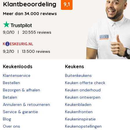
Klantbeoordeling
9,1
Meer dan 34.000 reviews
9,0/10
20.555 reviews
9,2/10
13.500 reviews
Keukenloods
Keukens
Klantenservice
Buitenkeukens
Bestellen
Keuken offerte check
Bezorgen & afhalen
Keuken onderhoud
Betalen
Keuken ontwerpen
Annuleren & retourneren
Keukenbladen
Service & garantie
Keukenfronten
Blog
Keukeninspiratie
Over ons
Keukenopstellingen