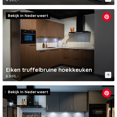
4.995,-
Bekijk in Nederweert
Eiken truffelbruine hoekkeuken
8.995,-
Bekijk in Nederweert