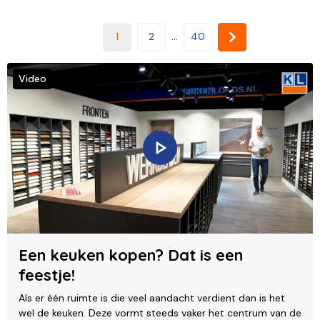
1
2
...
40
Video
Een keuken kopen? Dat is een
feestje!
Als er één ruimte is die veel aandacht verdient dan is het
wel de keuken. Deze vormt steeds vaker het centrum van de