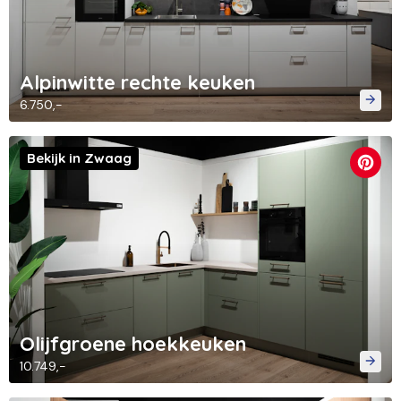
Alpinwitte rechte keuken
6.750,-
Bekijk in Zwaag
Olijfgroene hoekkeuken
10.749,-