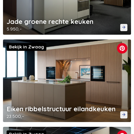
Jade groene rechte keuken
5.950,-
Bekijk in Zwaag
Eiken ribbelstructuur eilandkeuken
23.500,-