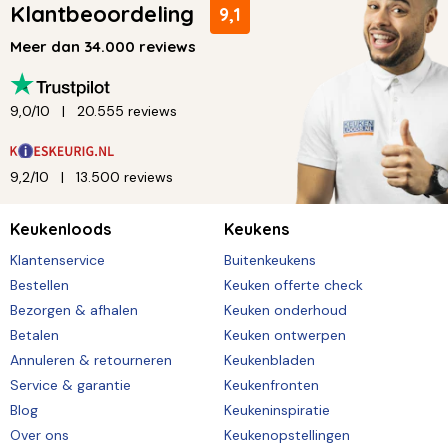
Klantbeoordeling
9,1
Meer dan 34.000 reviews
9,0/10
20.555 reviews
9,2/10
13.500 reviews
Keukenloods
Keukens
Klantenservice
Buitenkeukens
Bestellen
Keuken offerte check
Bezorgen & afhalen
Keuken onderhoud
Betalen
Keuken ontwerpen
Annuleren & retourneren
Keukenbladen
Service & garantie
Keukenfronten
Blog
Keukeninspiratie
Over ons
Keukenopstellingen