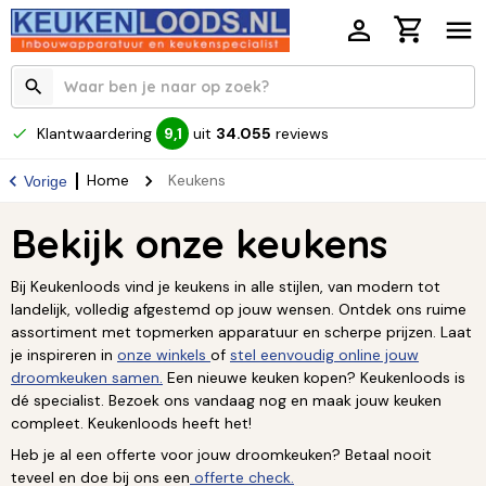
Klantwaardering
uit
34.055
reviews
9,1
Home
Keukens
Vorige
Bekijk onze keukens
Bij Keukenloods vind je keukens in alle stijlen, van modern tot
landelijk, volledig afgestemd op jouw wensen. Ontdek ons ruime
assortiment met topmerken apparatuur en scherpe prijzen. Laat
je inspireren in
onze winkels
of
stel eenvoudig online jouw
droomkeuken samen.
Een nieuwe keuken kopen? Keukenloods is
dé specialist. Bezoek ons vandaag nog en maak jouw keuken
compleet. Keukenloods heeft het!
Heb je al een offerte voor jouw droomkeuken? Betaal nooit
teveel en doe bij ons een
offerte check.