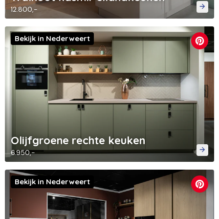
12.800,-
Bekijk in Nederweert
Olijfgroene rechte keuken
6.950,-
Bekijk in Nederweert