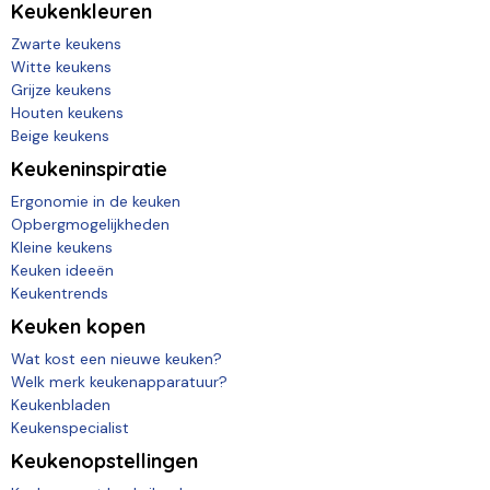
Keukenkleuren
Zwarte keukens
Witte keukens
Grijze keukens
Houten keukens
Beige keukens
Keukeninspiratie
Ergonomie in de keuken
Opbergmogelijkheden
Kleine keukens
Keuken ideeën
Keukentrends
Keuken kopen
Wat kost een nieuwe keuken?
Welk merk keukenapparatuur?
Keukenbladen
Keukenspecialist
Keukenopstellingen