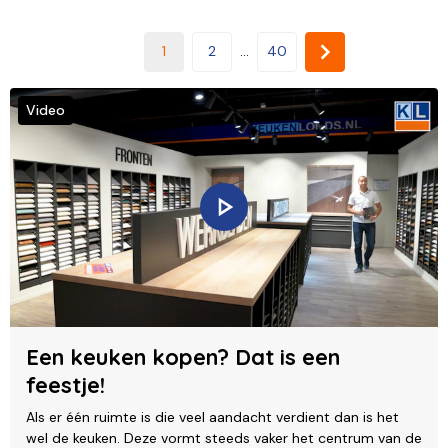
1
2
...
40
Video
Een keuken kopen? Dat is een
feestje!
Als er één ruimte is die veel aandacht verdient dan is het
wel de keuken. Deze vormt steeds vaker het centrum van de