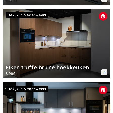
4.995,-
Bekijk in Nederweert
Eiken truffelbruine hoekkeuken
8.995,-
Bekijk in Nederweert