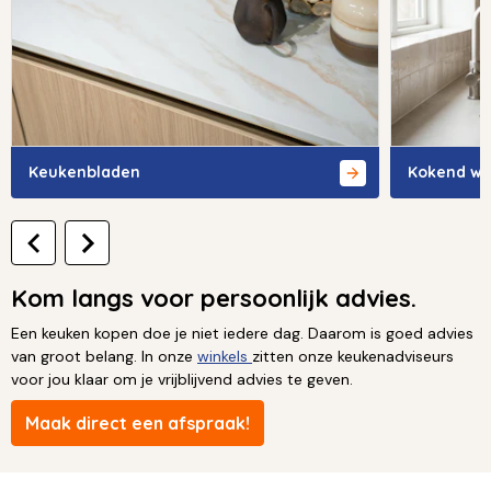
Keukenbladen
Kokend wa
Kom langs voor persoonlijk advies.
Een keuken kopen doe je niet iedere dag. Daarom is goed advies
van groot belang. In onze
winkels
zitten onze keukenadviseurs
voor jou klaar om je vrijblijvend advies te geven.
Maak direct een afspraak!