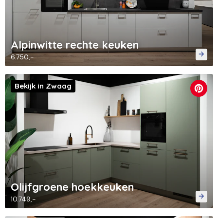
Alpinwitte rechte keuken
6.750,-
Bekijk in Zwaag
Olijfgroene hoekkeuken
10.749,-