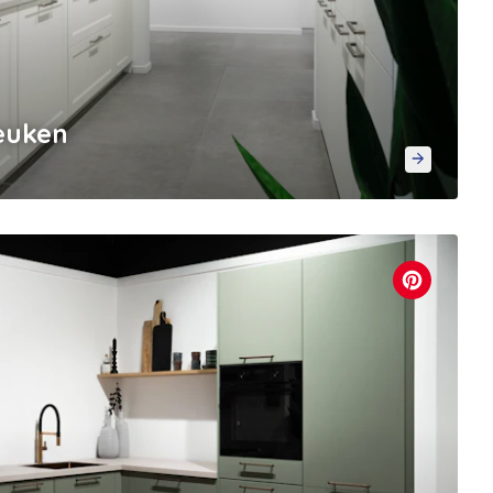
keuken