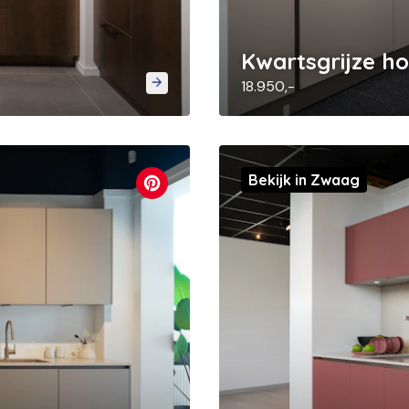
Kwartsgrijze h
18.950,-
Bekijk in Zwaag