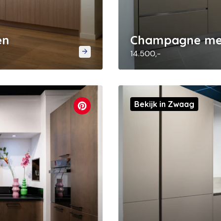
en
Champagne met
14.500,-
Bekijk in Zwaag