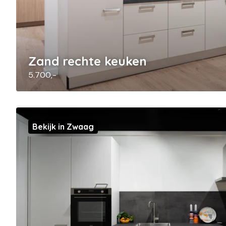
Zand rechte keuken
5.700,-
Bekijk in Zwaag