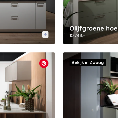
Olijfgroene ho
10.749,-
Bekijk in Zwaag