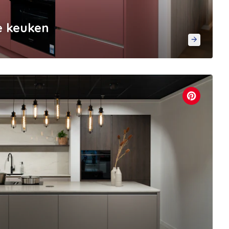
e keuken