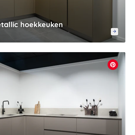
allic hoekkeuken