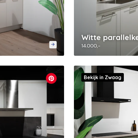
Witte parallel
14.000,-
Bekijk in Zwaag