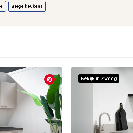
ie
Beige keukens
Bekijk in Zwaag