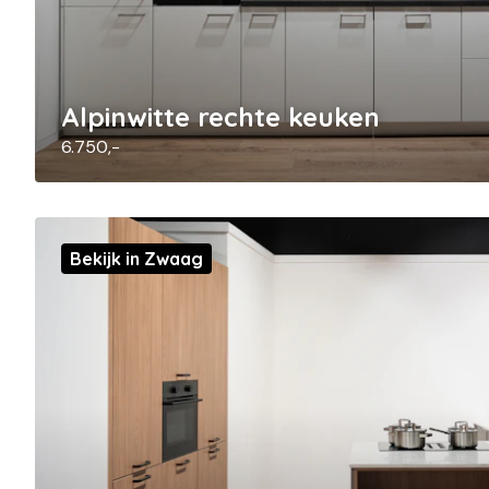
Alpinwitte rechte keuken
6.750,-
Bekijk in Zwaag