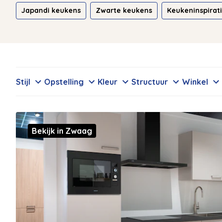
Japandi keukens
Zwarte keukens
Keukeninspirat
Stijl
Opstelling
Kleur
Structuur
Winkel
Bekijk in Zwaag