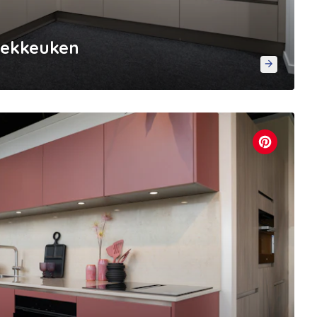
oekkeuken