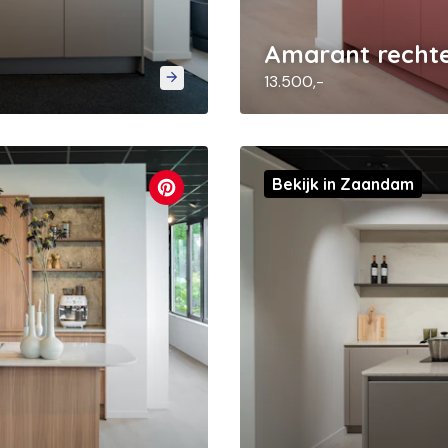
Amarant recht
13.500,-
Bekijk in Zaandam