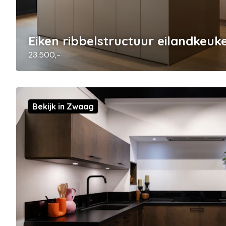
Eiken ribbelstructuur eilandkeuk
23.500,-
Bekijk in Zwaag