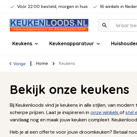
Vóór 22:00 besteld, morgen in huis
16 winkels in Nede
Keukens
Keukenapparatuur
Huishoude
Home
Keukens
Vorige
Bekijk onze keukens
Bij Keukenloods vind je keukens in alle stijlen, van mod
scherpe prijzen. Laat je inspireren in
onze winkels
of
stel
vandaag nog en maak jouw keuken compleet. Keukenloods
Heb je al een offerte voor jouw droomkeuken? Betaal nooi