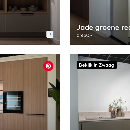
Jade groene re
5.950,-
Bekijk in Zwaag