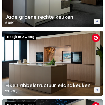
Jade groene rechte keuken
5.950,-
Bekijk in Zwaag
Eiken ribbelstructuur eilandkeuken
23.500,-