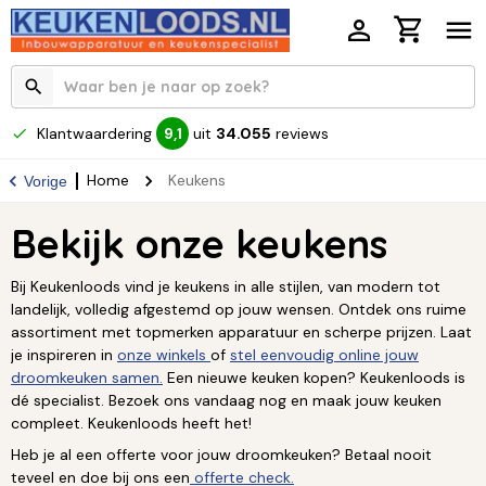
Klantwaardering
uit
34.055
reviews
9,1
Home
Keukens
Vorige
Bekijk onze keukens
Bij Keukenloods vind je keukens in alle stijlen, van modern tot
landelijk, volledig afgestemd op jouw wensen. Ontdek ons ruime
assortiment met topmerken apparatuur en scherpe prijzen. Laat
je inspireren in
onze winkels
of
stel eenvoudig online jouw
droomkeuken samen.
Een nieuwe keuken kopen? Keukenloods is
dé specialist. Bezoek ons vandaag nog en maak jouw keuken
compleet. Keukenloods heeft het!
Heb je al een offerte voor jouw droomkeuken? Betaal nooit
teveel en doe bij ons een
offerte check.