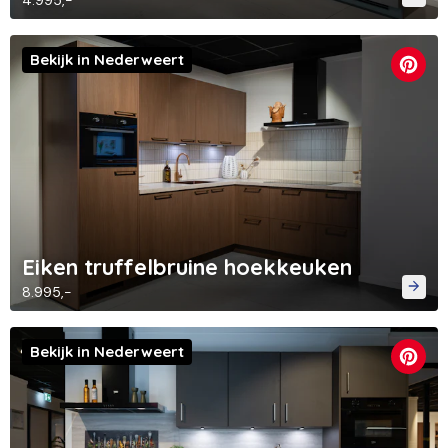
4.995,-
Bekijk in Nederweert
Eiken truffelbruine hoekkeuken
8.995,-
Bekijk in Nederweert