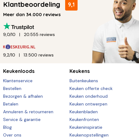
Klantbeoordeling
9,1
Meer dan 34.000 reviews
9,0/10
20.555 reviews
9,2/10
13.500 reviews
Keukenloods
Keukens
Klantenservice
Buitenkeukens
Bestellen
Keuken offerte check
Bezorgen & afhalen
Keuken onderhoud
Betalen
Keuken ontwerpen
Annuleren & retourneren
Keukenbladen
Service & garantie
Keukenfronten
Blog
Keukeninspiratie
Over ons
Keukenopstellingen