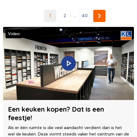
1
2
...
40
Video
Een keuken kopen? Dat is een
feestje!
Als er één ruimte is die veel aandacht verdient dan is het
wel de keuken. Deze vormt steeds vaker het centrum van de