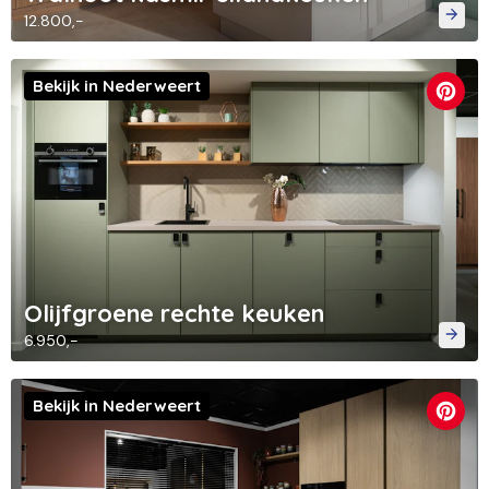
12.800,-
Bekijk in Nederweert
Olijfgroene rechte keuken
6.950,-
Bekijk in Nederweert