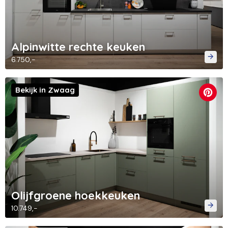
Alpinwitte rechte keuken
6.750,-
Bekijk in Zwaag
Olijfgroene hoekkeuken
10.749,-