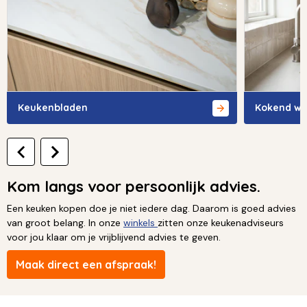
Keukenbladen
Kokend wa
Kom langs voor persoonlijk advies.
Een keuken kopen doe je niet iedere dag. Daarom is goed advies
van groot belang. In onze
winkels
zitten onze keukenadviseurs
voor jou klaar om je vrijblijvend advies te geven.
Maak direct een afspraak!