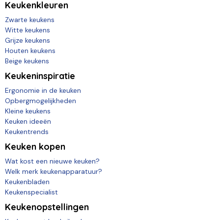
Keukenkleuren
Zwarte keukens
Witte keukens
Grijze keukens
Houten keukens
Beige keukens
Keukeninspiratie
Ergonomie in de keuken
Opbergmogelijkheden
Kleine keukens
Keuken ideeën
Keukentrends
Keuken kopen
Wat kost een nieuwe keuken?
Welk merk keukenapparatuur?
Keukenbladen
Keukenspecialist
Keukenopstellingen