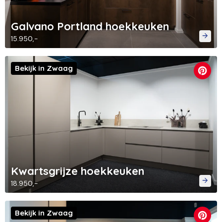
Galvano Portland hoekkeuken
15.950,-
Bekijk in Zwaag
Kwartsgrijze hoekkeuken
18.950,-
Bekijk in Zwaag