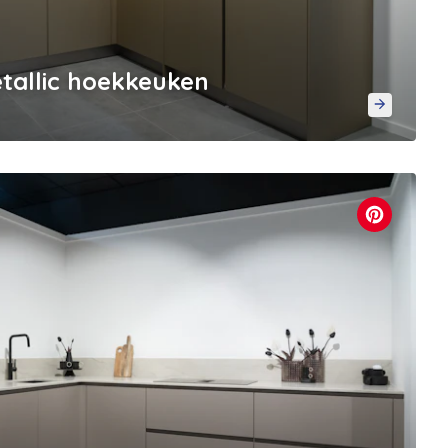
allic hoekkeuken