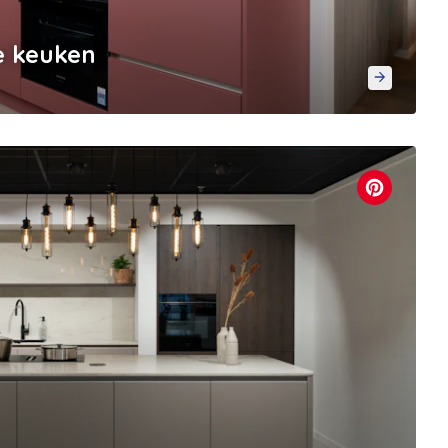
e keuken