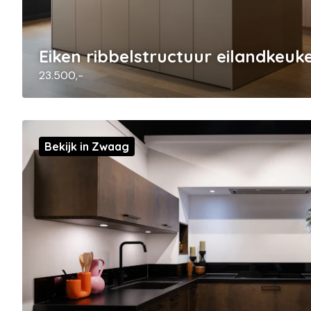
Eiken ribbelstructuur eilandkeuk
23.500,-
Bekijk in Zwaag