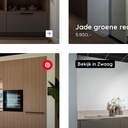
Jade groene re
5.950,-
Bekijk in Zwaag