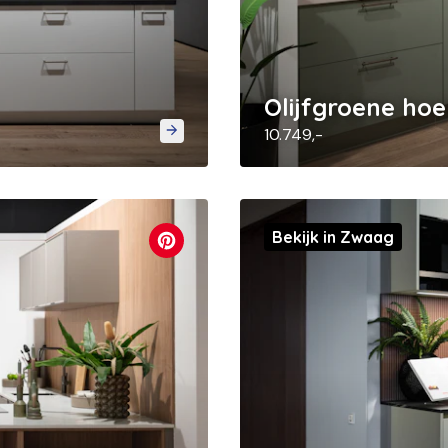
Olijfgroene ho
10.749,-
Bekijk in Zwaag