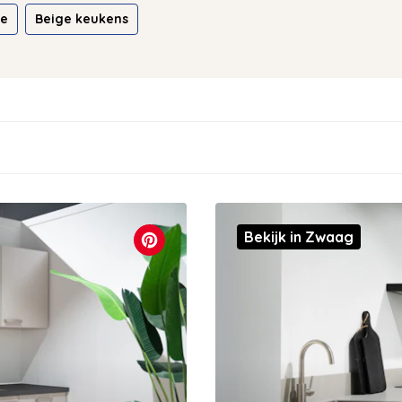
ie
Beige keukens
Bekijk in Zwaag