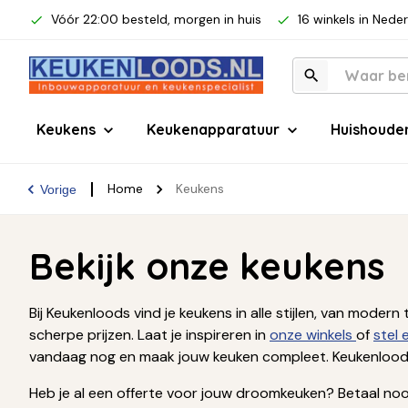
Vóór 22:00 besteld, morgen in huis
16 winkels in Nede
Keukens
Keukenapparatuur
Huishoude
Home
Keukens
Vorige
Bekijk onze keukens
Bij Keukenloods vind je keukens in alle stijlen, van mod
scherpe prijzen. Laat je inspireren in
onze winkels
of
stel
vandaag nog en maak jouw keuken compleet. Keukenloods
Heb je al een offerte voor jouw droomkeuken? Betaal nooi