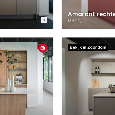
Amarant recht
13.500,-
Bekijk in Zaandam