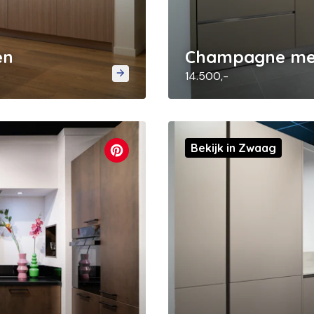
en
Champagne met
14.500,-
Bekijk in Zwaag