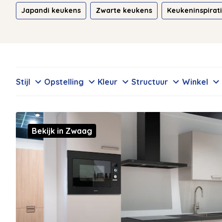
Japandi keukens
Zwarte keukens
Keukeninspirat
Stijl
Opstelling
Kleur
Structuur
Winkel
Bekijk in Zwaag