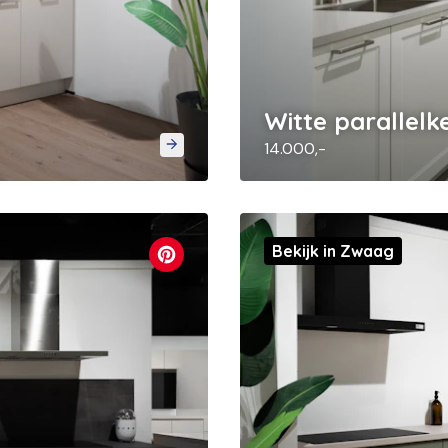
Witte parallel
14.000,-
Bekijk in Zwaag