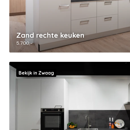
Zand rechte keuken
5.700,-
Bekijk in Zwaag