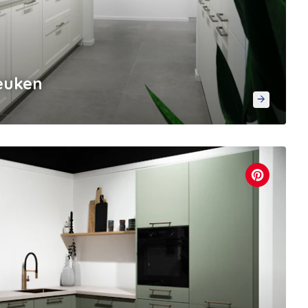
keuken