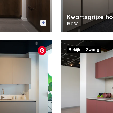
Kwartsgrijze h
18.950,-
Bekijk in Zwaag