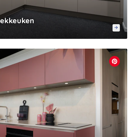
oekkeuken