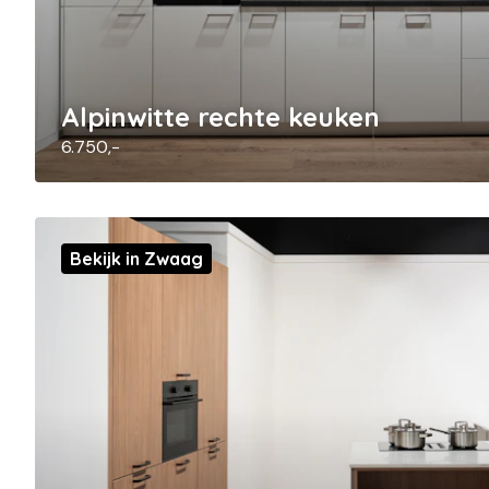
Alpinwitte rechte keuken
6.750,-
Bekijk in Zwaag