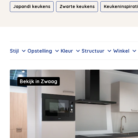
Japandi keukens
Zwarte keukens
Keukeninspirat
Stijl
Opstelling
Kleur
Structuur
Winkel
Bekijk in Zwaag