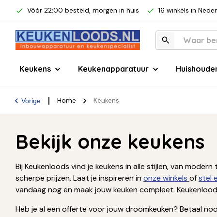
Vóór 22:00 besteld, morgen in huis
16 winkels in Nede
Keukens
Keukenapparatuur
Huishoude
Home
Keukens
Vorige
Bekijk onze keukens
Bij Keukenloods vind je keukens in alle stijlen, van mod
scherpe prijzen. Laat je inspireren in
onze winkels
of
stel
vandaag nog en maak jouw keuken compleet. Keukenloods
Heb je al een offerte voor jouw droomkeuken? Betaal nooi