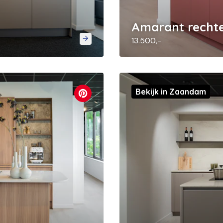
Amarant recht
13.500,-
Bekijk in Zaandam