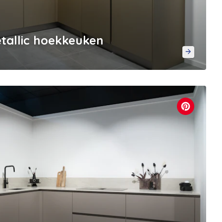
allic hoekkeuken