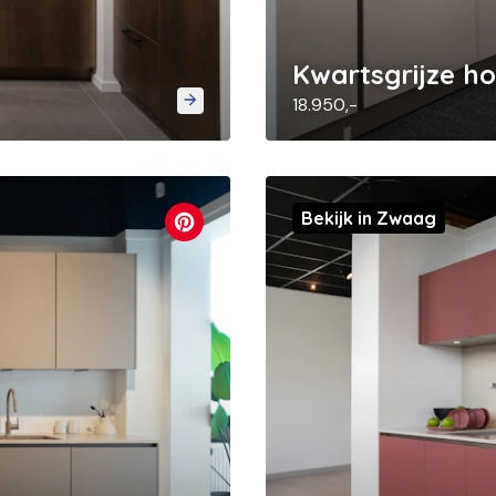
Kwartsgrijze h
18.950,-
Bekijk in Zwaag