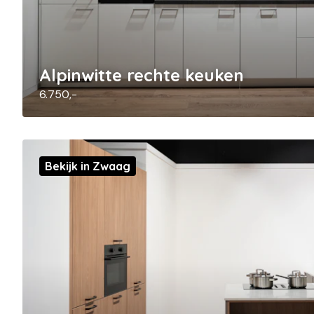
Alpinwitte rechte keuken
6.750,-
Bekijk in Zwaag