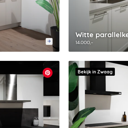
Witte parallel
14.000,-
Bekijk in Zwaag