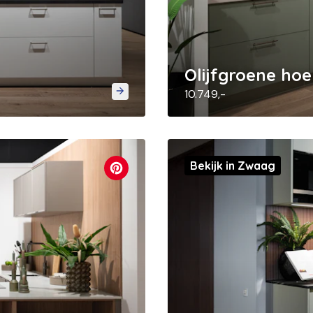
Olijfgroene ho
10.749,-
Bekijk in Zwaag