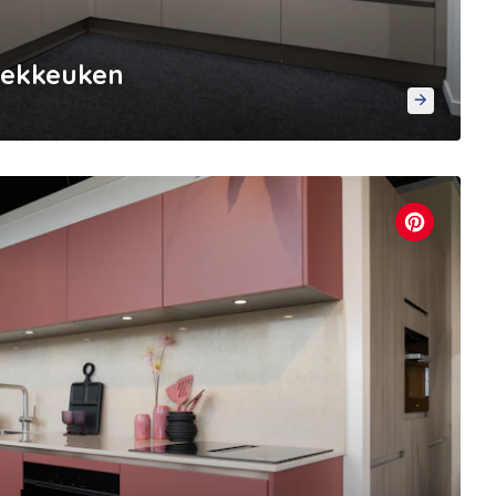
oekkeuken