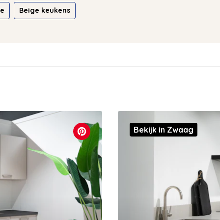
ie
Beige keukens
Bekijk in Zwaag