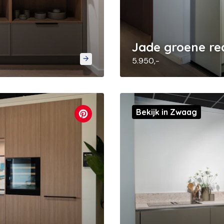
Jade groene re
5.950,-
Bekijk in Zwaag