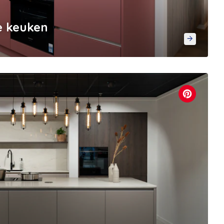
e keuken