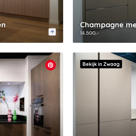
en
Champagne met
14.500,-
Bekijk in Zwaag