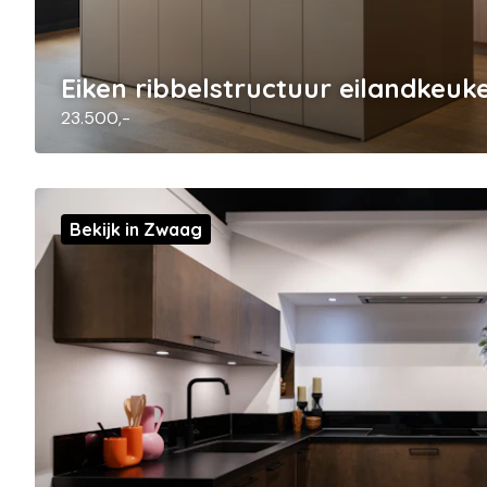
Eiken ribbelstructuur eilandkeuk
23.500,-
Bekijk in Zwaag