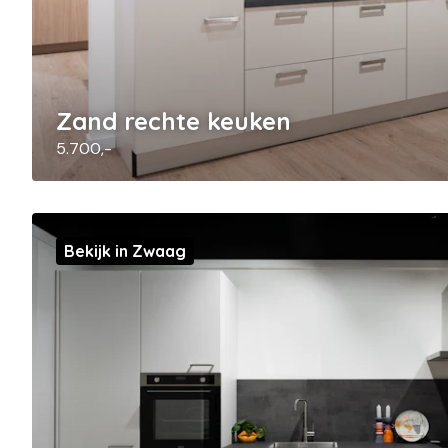
Zand rechte keuken
5.700,-
Bekijk in Zwaag