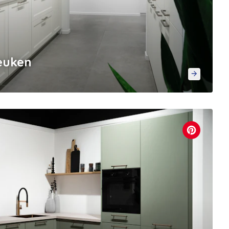
keuken