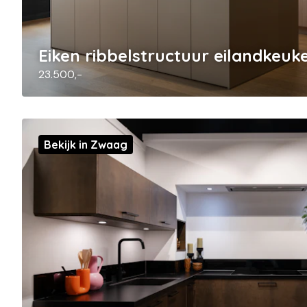
Eiken ribbelstructuur eilandkeuk
23.500,-
Bekijk in Zwaag