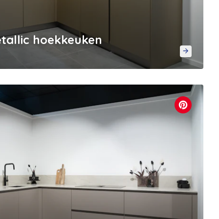
allic hoekkeuken