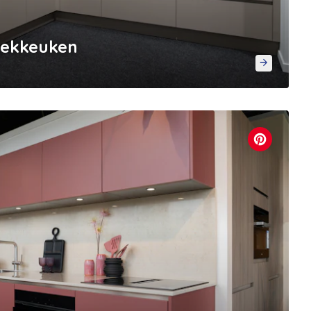
oekkeuken