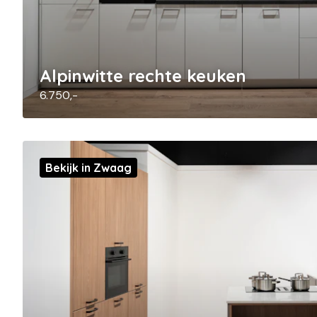
Alpinwitte rechte keuken
6.750,-
Bekijk in Zwaag