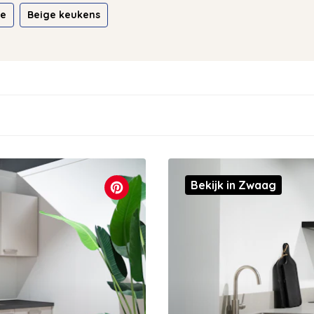
ie
Beige keukens
Bekijk in Zwaag