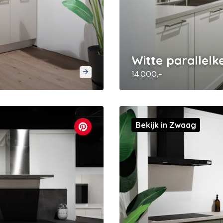
Witte parallel
14.000,-
Bekijk in Zwaag