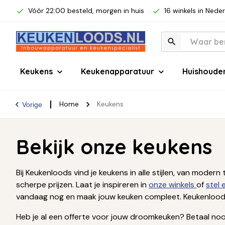
Vóór 22:00 besteld, morgen in huis
16 winkels in Nede
Keukens
Keukenapparatuur
Huishoude
Home
Keukens
Vorige
Bekijk onze keukens
Bij Keukenloods vind je keukens in alle stijlen, van mod
scherpe prijzen. Laat je inspireren in
onze winkels
of
stel
vandaag nog en maak jouw keuken compleet. Keukenloods
Heb je al een offerte voor jouw droomkeuken? Betaal nooi