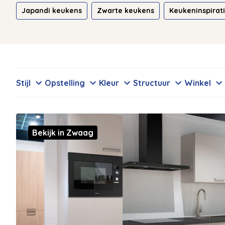
Japandi keukens
Zwarte keukens
Keukeninspirat
Stijl
Opstelling
Kleur
Structuur
Winkel
Bekijk in Zwaag