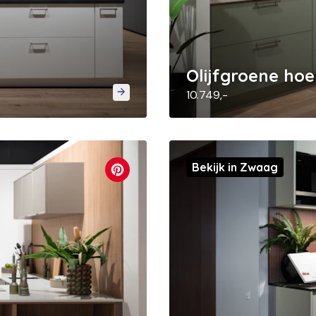
Olijfgroene ho
10.749,-
Bekijk in Zwaag