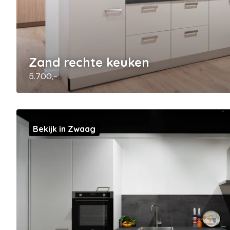
Zand rechte keuken
5.700,-
Bekijk in Zwaag