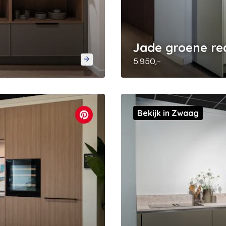
Jade groene re
5.950,-
Bekijk in Zwaag