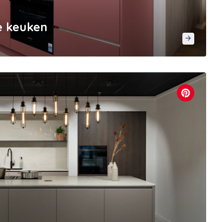
e keuken