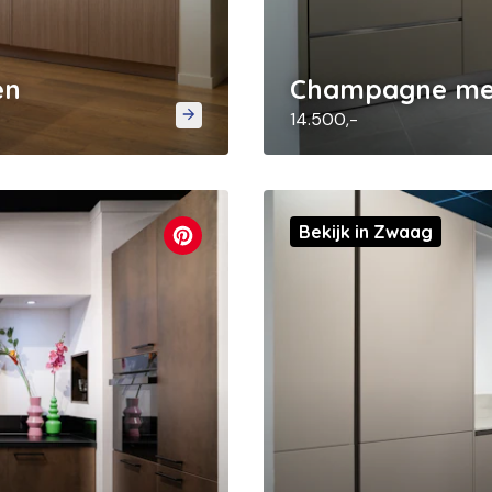
en
Champagne met
14.500,-
Bekijk in Zwaag