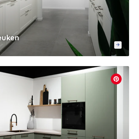
keuken