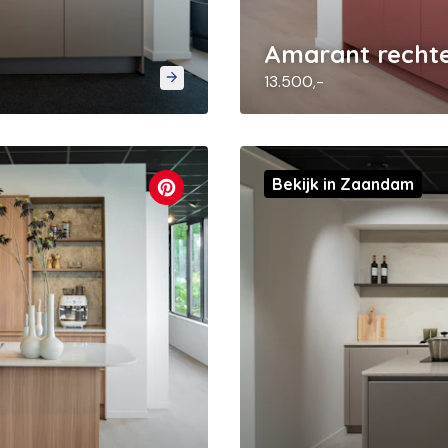
Amarant recht
13.500,-
Bekijk in Zaandam