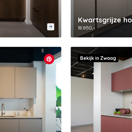
Kwartsgrijze h
18.950,-
Bekijk in Zwaag