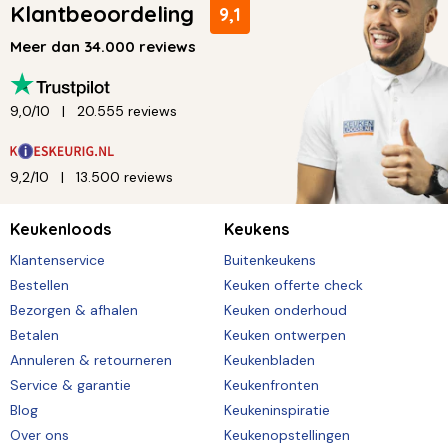
Klantbeoordeling
9,1
Meer dan 34.000 reviews
9,0/10
20.555 reviews
9,2/10
13.500 reviews
Keukenloods
Keukens
Klantenservice
Buitenkeukens
Bestellen
Keuken offerte check
Bezorgen & afhalen
Keuken onderhoud
Betalen
Keuken ontwerpen
Annuleren & retourneren
Keukenbladen
Service & garantie
Keukenfronten
Blog
Keukeninspiratie
Over ons
Keukenopstellingen