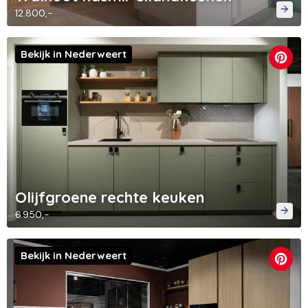
12.800,-
Bekijk in Nederweert
Olijfgroene rechte keuken
6.950,-
Bekijk in Nederweert