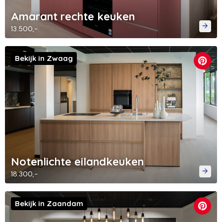
Amarant rechte keuken
13.500,-
Bekijk in Zwaag
Notenlichte eilandkeuken
18.300,-
Bekijk in Zaandam