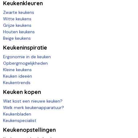
Keukenkleuren
Zwarte keukens
Witte keukens
Grijze keukens
Houten keukens
Beige keukens
Keukeninspiratie
Ergonomie in de keuken
Opbergmogelijkheden
Kleine keukens
Keuken ideeën
Keukentrends
Keuken kopen
Wat kost een nieuwe keuken?
Welk merk keukenapparatuur?
Keukenbladen
Keukenspecialist
Keukenopstellingen