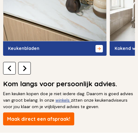
Keukenbladen
Kokend wa
Kom langs voor persoonlijk advies.
Een keuken kopen doe je niet iedere dag. Daarom is goed advies
van groot belang. In onze
winkels
zitten onze keukenadviseurs
voor jou klaar om je vrijblijvend advies te geven.
Maak direct een afspraak!