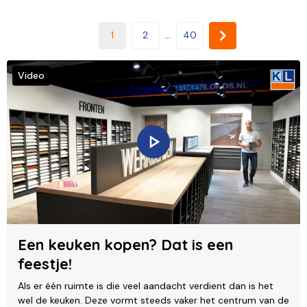
1
2
...
40
Video
Een keuken kopen? Dat is een
feestje!
Als er één ruimte is die veel aandacht verdient dan is het
wel de keuken. Deze vormt steeds vaker het centrum van de