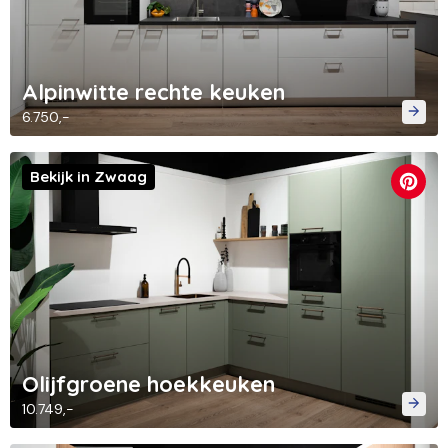
Alpinwitte rechte keuken
6.750,-
Bekijk in Zwaag
Olijfgroene hoekkeuken
10.749,-