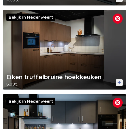
4.995,-
Bekijk in Nederweert
Eiken truffelbruine hoekkeuken
8.995,-
Bekijk in Nederweert