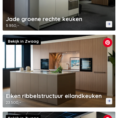
Jade groene rechte keuken
5.950,-
Bekijk in Zwaag
Eiken ribbelstructuur eilandkeuken
23.500,-