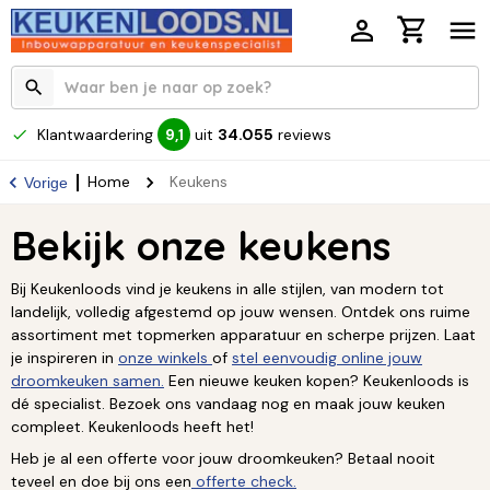
Klantwaardering
uit
34.055
reviews
9,1
Home
Keukens
Vorige
Bekijk onze keukens
Bij Keukenloods vind je keukens in alle stijlen, van modern tot
landelijk, volledig afgestemd op jouw wensen. Ontdek ons ruime
assortiment met topmerken apparatuur en scherpe prijzen. Laat
je inspireren in
onze winkels
of
stel eenvoudig online jouw
droomkeuken samen.
Een nieuwe keuken kopen? Keukenloods is
dé specialist. Bezoek ons vandaag nog en maak jouw keuken
compleet. Keukenloods heeft het!
Heb je al een offerte voor jouw droomkeuken? Betaal nooit
teveel en doe bij ons een
offerte check.