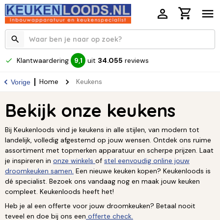
Klantwaardering
uit
34.055
reviews
9,1
Home
Keukens
Vorige
Bekijk onze keukens
Bij Keukenloods vind je keukens in alle stijlen, van modern tot
landelijk, volledig afgestemd op jouw wensen. Ontdek ons ruime
assortiment met topmerken apparatuur en scherpe prijzen. Laat
je inspireren in
onze winkels
of
stel eenvoudig online jouw
droomkeuken samen.
Een nieuwe keuken kopen? Keukenloods is
dé specialist. Bezoek ons vandaag nog en maak jouw keuken
compleet. Keukenloods heeft het!
Heb je al een offerte voor jouw droomkeuken? Betaal nooit
teveel en doe bij ons een
offerte check.