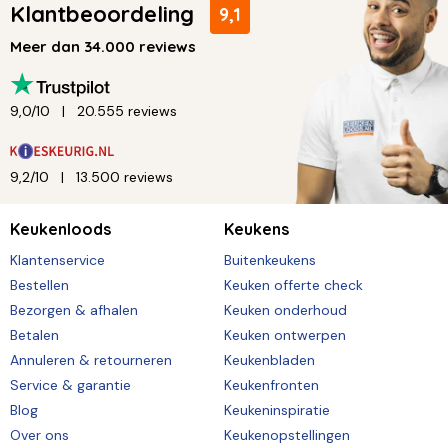
Klantbeoordeling
9,1
Meer dan 34.000 reviews
9,0/10
20.555 reviews
9,2/10
13.500 reviews
Keukenloods
Keukens
Klantenservice
Buitenkeukens
Bestellen
Keuken offerte check
Bezorgen & afhalen
Keuken onderhoud
Betalen
Keuken ontwerpen
Annuleren & retourneren
Keukenbladen
Service & garantie
Keukenfronten
Blog
Keukeninspiratie
Over ons
Keukenopstellingen