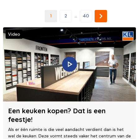
1
2
...
40
Video
Een keuken kopen? Dat is een
feestje!
Als er één ruimte is die veel aandacht verdient dan is het
wel de keuken. Deze vormt steeds vaker het centrum van de