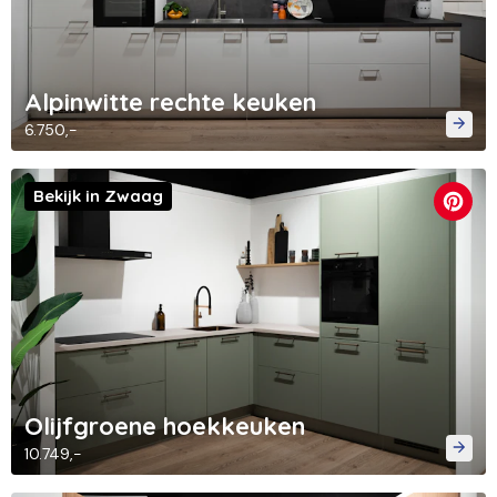
Alpinwitte rechte keuken
6.750,-
Bekijk in Zwaag
Olijfgroene hoekkeuken
10.749,-