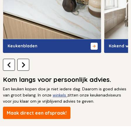
Keukenbladen
Kokend wa
Kom langs voor persoonlijk advies.
Een keuken kopen doe je niet iedere dag. Daarom is goed advies
van groot belang. In onze
winkels
zitten onze keukenadviseurs
voor jou klaar om je vrijblijvend advies te geven.
Maak direct een afspraak!