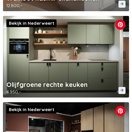
12.800,-
Bekijk in Nederweert
Olijfgroene rechte keuken
6.950,-
Bekijk in Nederweert