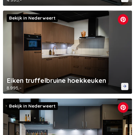
4.995,-
Bekijk in Nederweert
Eiken truffelbruine hoekkeuken
8.995,-
Bekijk in Nederweert