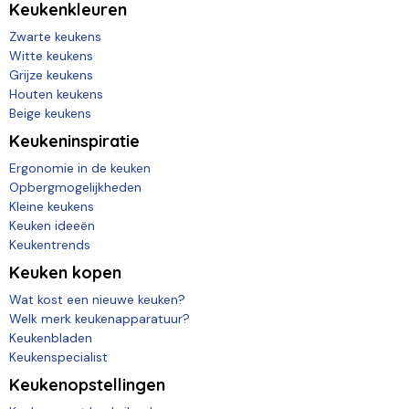
Keukenkleuren
Zwarte keukens
Witte keukens
Grijze keukens
Houten keukens
Beige keukens
Keukeninspiratie
Ergonomie in de keuken
Opbergmogelijkheden
Kleine keukens
Keuken ideeën
Keukentrends
Keuken kopen
Wat kost een nieuwe keuken?
Welk merk keukenapparatuur?
Keukenbladen
Keukenspecialist
Keukenopstellingen