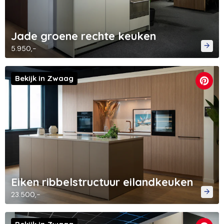
Jade groene rechte keuken
5.950,-
Bekijk in Zwaag
Eiken ribbelstructuur eilandkeuken
23.500,-