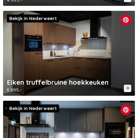
4.995,-
Bekijk in Nederweert
Eiken truffelbruine hoekkeuken
8.995,-
Bekijk in Nederweert