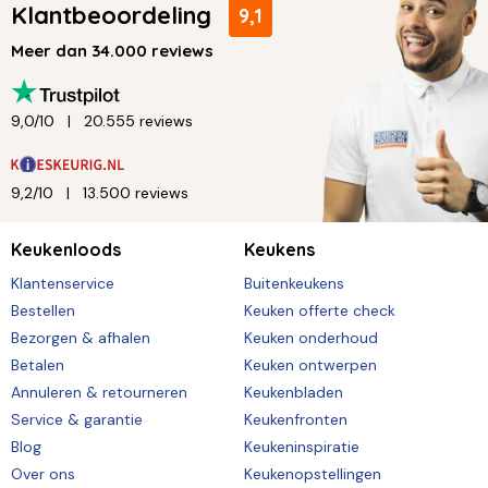
Klantbeoordeling
9,1
Meer dan 34.000 reviews
9,0/10
20.555 reviews
9,2/10
13.500 reviews
Keukenloods
Keukens
Klantenservice
Buitenkeukens
Bestellen
Keuken offerte check
Bezorgen & afhalen
Keuken onderhoud
Betalen
Keuken ontwerpen
Annuleren & retourneren
Keukenbladen
Service & garantie
Keukenfronten
Blog
Keukeninspiratie
Over ons
Keukenopstellingen