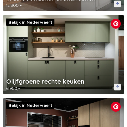
12.800,-
Bekijk in Nederweert
Olijfgroene rechte keuken
6.950,-
Bekijk in Nederweert