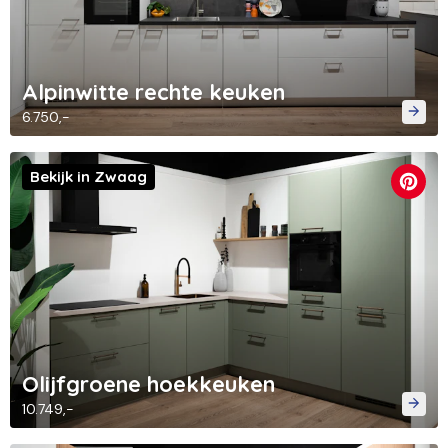
Alpinwitte rechte keuken
6.750,-
Bekijk in Zwaag
Olijfgroene hoekkeuken
10.749,-