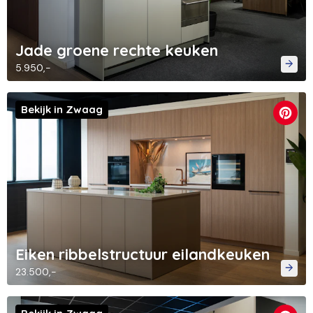
Jade groene rechte keuken
5.950,-
Bekijk in Zwaag
Eiken ribbelstructuur eilandkeuken
23.500,-