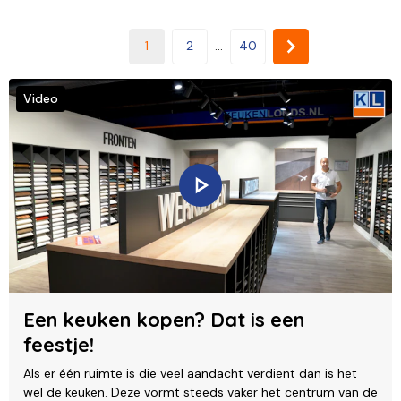
1
2
...
40
Video
Een keuken kopen? Dat is een
feestje!
Als er één ruimte is die veel aandacht verdient dan is het
wel de keuken. Deze vormt steeds vaker het centrum van de