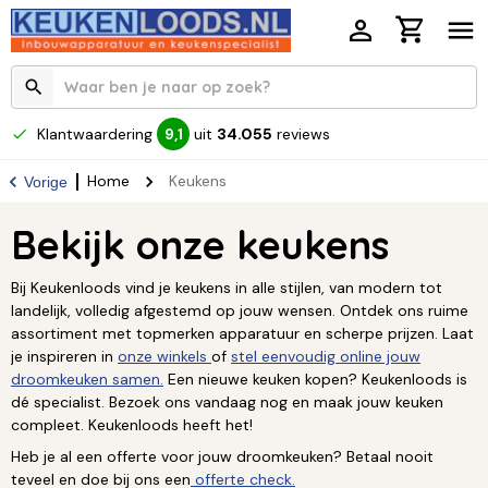
Klantwaardering
uit
34.055
reviews
9,1
Home
Keukens
Vorige
Bekijk onze keukens
Bij Keukenloods vind je keukens in alle stijlen, van modern tot
landelijk, volledig afgestemd op jouw wensen. Ontdek ons ruime
assortiment met topmerken apparatuur en scherpe prijzen. Laat
je inspireren in
onze winkels
of
stel eenvoudig online jouw
droomkeuken samen.
Een nieuwe keuken kopen? Keukenloods is
dé specialist. Bezoek ons vandaag nog en maak jouw keuken
compleet. Keukenloods heeft het!
Heb je al een offerte voor jouw droomkeuken? Betaal nooit
teveel en doe bij ons een
offerte check.