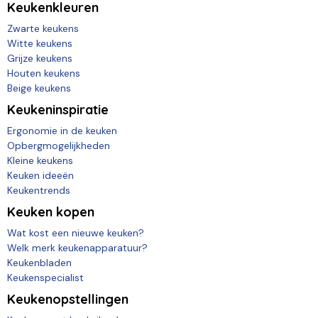
Keukenkleuren
Zwarte keukens
Witte keukens
Grijze keukens
Houten keukens
Beige keukens
Keukeninspiratie
Ergonomie in de keuken
Opbergmogelijkheden
Kleine keukens
Keuken ideeën
Keukentrends
Keuken kopen
Wat kost een nieuwe keuken?
Welk merk keukenapparatuur?
Keukenbladen
Keukenspecialist
Keukenopstellingen