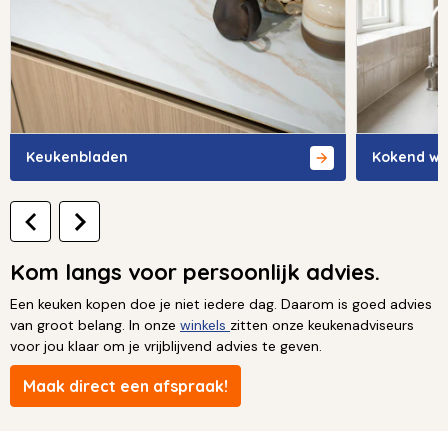
Keukenbladen
Kokend wa
Kom langs voor persoonlijk advies.
Een keuken kopen doe je niet iedere dag. Daarom is goed advies
van groot belang. In onze
winkels
zitten onze keukenadviseurs
voor jou klaar om je vrijblijvend advies te geven.
Maak direct een afspraak!