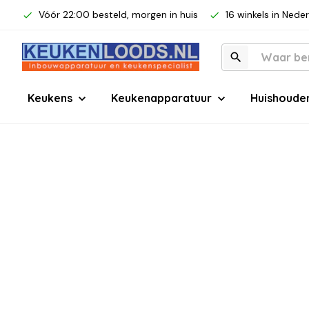
Vóór 22:00 besteld, morgen in huis
16 winkels in Nede
Keukens
Keukenapparatuur
Huishoude